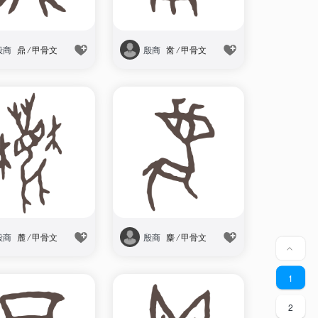
殷商
鼎
/
甲骨文
殷商
黹
/
甲骨文
殷商
麓
/
甲骨文
殷商
麋
/
甲骨文
<
1
2