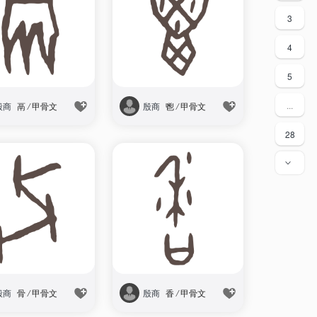
3
4
5
...
殷商
鬲
/
甲骨文
殷商
鬯
/
甲骨文
28
>
殷商
骨
/
甲骨文
殷商
香
/
甲骨文