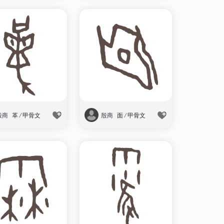
殷商
革
/
甲骨文
殷商
面
/
甲骨文