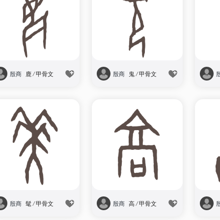
殷商
鹿
/
甲骨文
殷商
鬼
/
甲骨文
殷商
髦
/
甲骨文
殷商
高
/
甲骨文