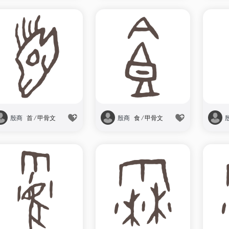
殷商
首
/
甲骨文
殷商
食
/
甲骨文