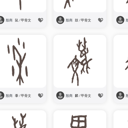
殷商
鼠
/
甲骨文
殷商
鼓
/
甲骨文
殷商
黍
/
甲骨文
殷商
麟
/
甲骨文